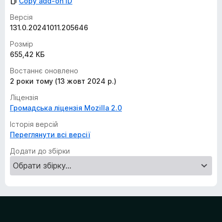
Copy add-on ID
Версія
131.0.20241011.205646
Розмір
655,42 КБ
Востаннє оновлено
2 роки тому (13 жовт 2024 р.)
Ліцензія
Громадська ліцензія Mozilla 2.0
Історія версій
Переглянути всі версії
Додати до збірки