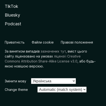
TikTok
Bluesky
Podcast
Приватність
Файли cookie
Правові положення
За винятком випадків
зазначених тут
, вміст цього
сайту ліцензовано на умовах
ліцензії Creative
Commons Attribution Share-Alike License v3.0
, або будь-
якою новішою версією.
Змінити мову
Change theme