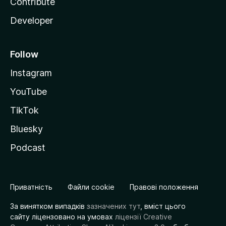
Contribute
Developer
Follow
Instagram
YouTube
TikTok
Bluesky
Podcast
Приватність
Файли cookie
Правові положення
За винятком випадків
зазначених тут
, вміст цього
сайту ліцензовано на умовах
ліцензії Creative