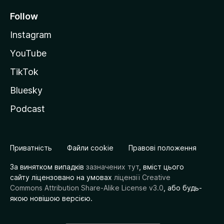
Follow
Instagram
YouTube
TikTok
Bluesky
Podcast
Приватність
Файли cookie
Правові положення
За винятком випадків
зазначених тут
, вміст цього
сайту ліцензовано на умовах
ліцензії Creative
Commons Attribution Share-Alike License v3.0
, або будь-
якою новішою версією.