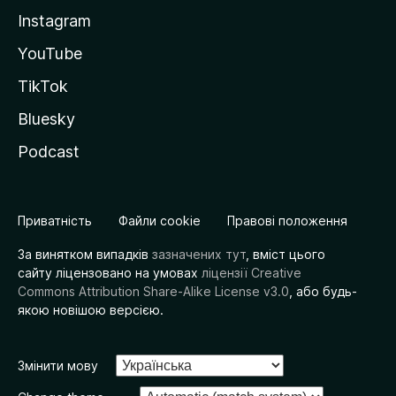
Instagram
YouTube
TikTok
Bluesky
Podcast
Приватність
Файли cookie
Правові положення
За винятком випадків
зазначених тут
, вміст цього
сайту ліцензовано на умовах
ліцензії Creative
Commons Attribution Share-Alike License v3.0
, або будь-
якою новішою версією.
Змінити мову