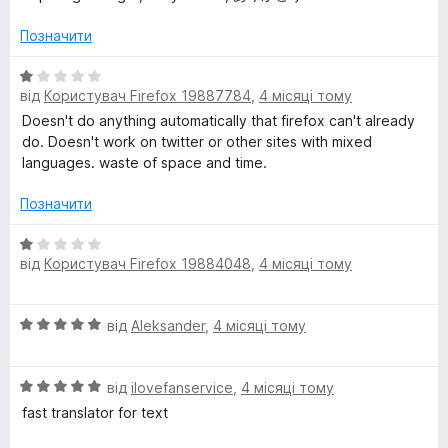
і
5
н
з
Позначити
к
5
а
О
5
від
Користувач Firefox 19887784
,
4 місяці тому
ц
з
і
Doesn't do anything automatically that firefox can't already
5
н
do. Doesn't work on twitter or other sites with mixed
к
languages. waste of space and time.
а
1
Позначити
з
5
О
від
Користувач Firefox 19884048
,
4 місяці тому
ц
і
н
О
від
Aleksander
,
4 місяці тому
к
ц
а
і
1
О
н
від
ilovefanservice
,
4 місяці тому
з
ц
к
5
fast translator for text
і
а