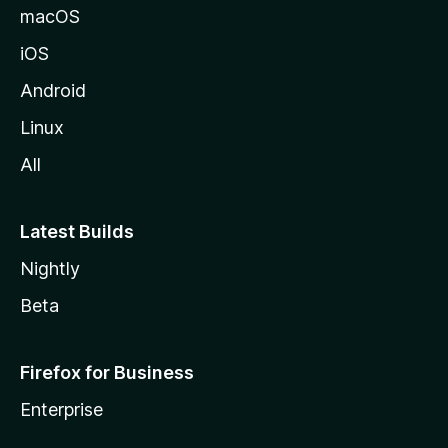
a
macOS
iOS
Android
Linux
All
Latest Builds
Nightly
Beta
Firefox for Business
Enterprise