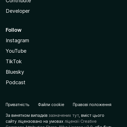
Contribute
Developer
Follow
Instagram
YouTube
TikTok
Bluesky
Podcast
Приватність
Файли cookie
Правові положення
За винятком випадків
зазначених тут
, вміст цього
сайту ліцензовано на умовах
ліцензії Creative