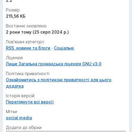
2.2
Розмір
215,56 КБ
Востаннє оновлено
2 роки тому (25 серп 2024 р.)
Пов'язані категорії
RSS, новини та блоги
Соціальні
Ліцензія
Лише Загальна громадська ліцензія GNU v3.0
Політика приватності
Ознайомитись з політикою приватності для цього
додатка
Історія версій
Переглянути всі версії
Мітки
social media
Додати до збірки