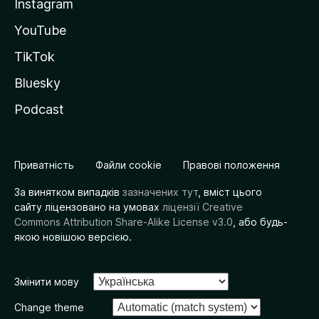
Instagram
YouTube
TikTok
Bluesky
Podcast
Приватність
Файли cookie
Правові положення
За винятком випадків
зазначених тут
, вміст цього
сайту ліцензовано на умовах
ліцензії Creative
Commons Attribution Share-Alike License v3.0
, або будь-
якою новішою версією.
Змінити мову
Change theme