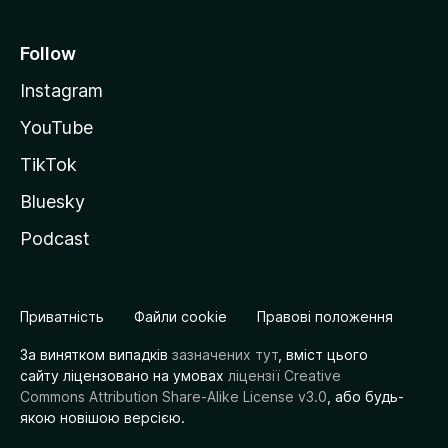
Follow
Instagram
YouTube
TikTok
Bluesky
Podcast
Приватність
Файли cookie
Правові положення
За винятком випадків
зазначених тут
, вміст цього
сайту ліцензовано на умовах
ліцензії Creative
Commons Attribution Share-Alike License v3.0
, або будь-
якою новішою версією.