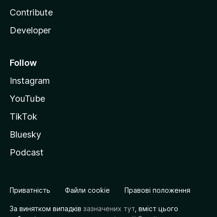
Contribute
Developer
Follow
Instagram
YouTube
TikTok
Bluesky
Podcast
Приватність
Файли cookie
Правові положення
За винятком випадків
зазначених тут
, вміст цього