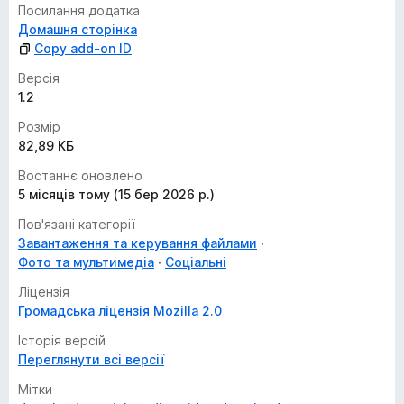
Посилання додатка
Домашня сторінка
Copy add-on ID
Версія
1.2
Розмір
82,89 КБ
Востаннє оновлено
5 місяців тому (15 бер 2026 р.)
Пов'язані категорії
Завантаження та керування файлами
Фото та мультимедіа
Соціальні
Ліцензія
Громадська ліцензія Mozilla 2.0
Історія версій
Переглянути всі версії
Мітки