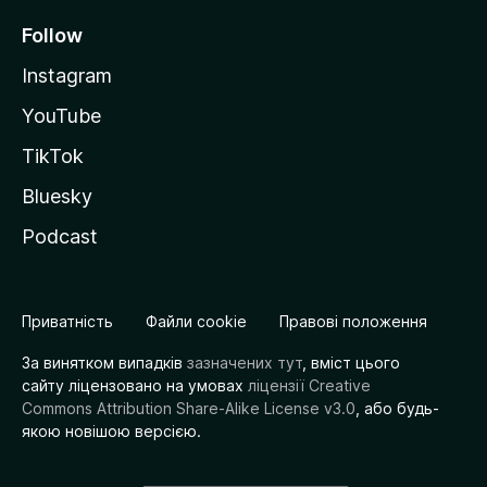
Follow
Instagram
YouTube
TikTok
Bluesky
Podcast
Приватність
Файли cookie
Правові положення
За винятком випадків
зазначених тут
, вміст цього
сайту ліцензовано на умовах
ліцензії Creative
Commons Attribution Share-Alike License v3.0
, або будь-
якою новішою версією.