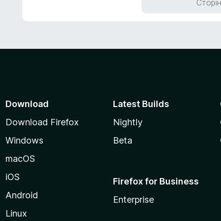
Сторін
з
5
Download
Latest Builds
Download Firefox
Nightly
Windows
Beta
macOS
iOS
Firefox for Business
Android
Enterprise
Linux