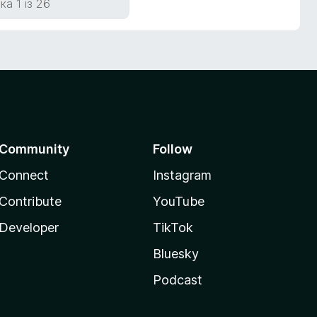
ка 1 із 26
Community
Follow
Connect
Instagram
Contribute
YouTube
Developer
TikTok
Bluesky
Podcast