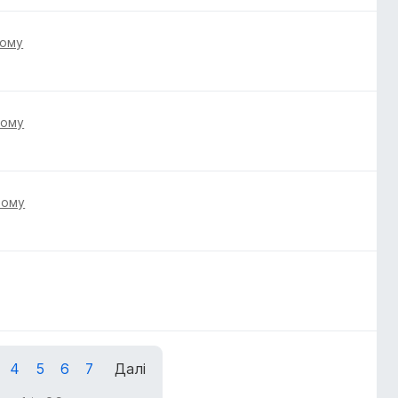
тому
тому
тому
4
5
6
7
Далі