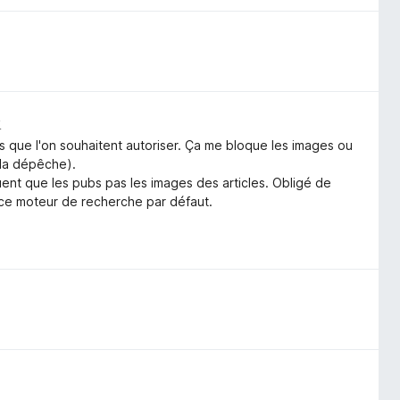
у
es que l'on souhaitent autoriser. Ça me bloque les images ou
(la dépêche).
ent que les pubs pas les images des articles. Obligé de
r ce moteur de recherche par défaut.