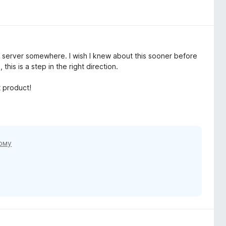
m server somewhere. I wish I knew about this sooner before
his is a step in the right direction.
 product!
тому