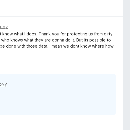
тому
nt know what I does. Thank you for protecting us from dirty
nd who knows what they are gonna do it. But its possible to
ll be done with those data. I mean we dont know where how
тому