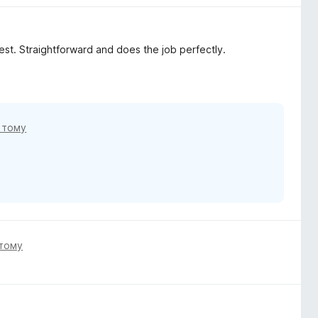
 best. Straightforward and does the job perfectly.
 тому
 тому