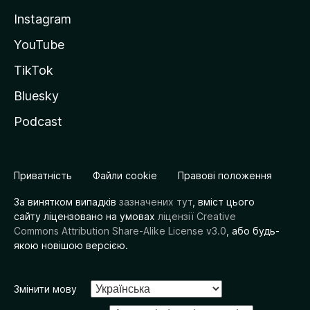
Instagram
YouTube
TikTok
Bluesky
Podcast
Приватність
Файли cookie
Правові положення
За винятком випадків
зазначених тут
, вміст цього
сайту ліцензовано на умовах
ліцензії Creative
Commons Attribution Share-Alike License v3.0
, або будь-
якою новішою версією.
Змінити мову