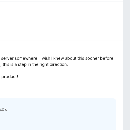
m server somewhere. I wish I knew about this sooner before
his is a step in the right direction.
 product!
тому