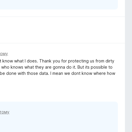
тому
nt know what I does. Thank you for protecting us from dirty
nd who knows what they are gonna do it. But its possible to
ll be done with those data. I mean we dont know where how
 тому