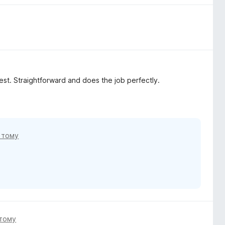
 best. Straightforward and does the job perfectly.
 тому
 тому