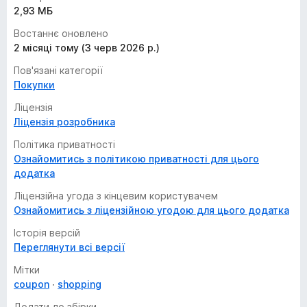
2,93 МБ
Востаннє оновлено
2 місяці тому (3 черв 2026 р.)
Пов'язані категорії
Покупки
Ліцензія
Ліцензія розробника
Політика приватності
Ознайомитись з політикою приватності для цього
додатка
Ліцензійна угода з кінцевим користувачем
Ознайомитись з ліцензійною угодою для цього додатка
Історія версій
Переглянути всі версії
Мітки
coupon
shopping
Додати до збірки