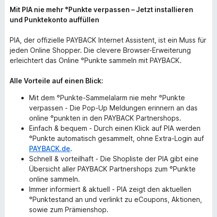
Mit PIA nie mehr °Punkte verpassen – Jetzt installieren
und Punktekonto auffüllen
PIA, der offizielle PAYBACK Internet Assistent, ist ein Muss für
jeden Online Shopper. Die clevere Browser-Erweiterung
erleichtert das Online °Punkte sammeln mit PAYBACK.
Alle Vorteile auf einen Blick:
Mit dem °Punkte-Sammelalarm nie mehr °Punkte
verpassen - Die Pop-Up Meldungen erinnern an das
online °punkten in den PAYBACK Partnershops.
Einfach & bequem - Durch einen Klick auf PIA werden
°Punkte automatisch gesammelt, ohne Extra-Login auf
PAYBACK.de
.
Schnell & vorteilhaft - Die Shopliste der PIA gibt eine
Übersicht aller PAYBACK Partnershops zum °Punkte
online sammeln.
Immer informiert & aktuell - PIA zeigt den aktuellen
°Punktestand an und verlinkt zu eCoupons, Aktionen,
sowie zum Prämienshop.