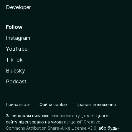
Developer
Follow
Instagram
YouTube
TikTok
Bluesky
Podcast
Приватність
Файли cookie
Правові положення
За винятком випадків
зазначених тут
, вміст цього
сайту ліцензовано на умовах
ліцензії Creative
Commons Attribution Share-Alike License v3.0
, або будь-