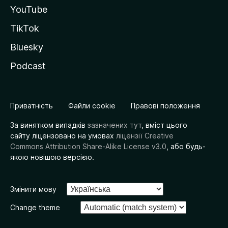
YouTube
TikTok
Bluesky
Podcast
Приватність
Файли cookie
Правові положення
За винятком випадків
зазначених тут
, вміст цього
сайту ліцензовано на умовах
ліцензії Creative
Commons Attribution Share-Alike License v3.0
, або будь-
якою новішою версією.
Змінити мову
Change theme