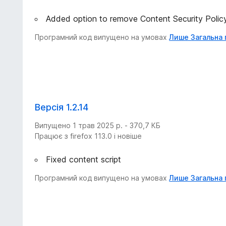
Added option to remove Content Security Polic
Програмний код випущено на умовах
Лише Загальна 
Версія 1.2.14
Випущено 1 трав 2025 р. - 370,7 КБ
Працює з firefox 113.0 і новіше
Fixed content script
Програмний код випущено на умовах
Лише Загальна 