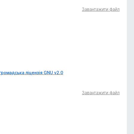
Завантажити файл
громадська ліцензія GNU v2.0
Завантажити файл