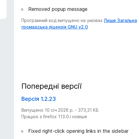
Removed popup message
Програмний код випущено на умовах
Лише Загальна
громадська ліцензія GNU v2.0
Попередні версії
Версія 1.2.23
Випущено 10 січ 2026 р. - 373,31 КБ
Працює з firefox 113.0 і новіше
Fixed right-click opening links in the sidebar