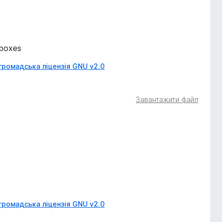
kboxes
громадська ліцензія GNU v2.0
Завантажити файл
громадська ліцензія GNU v2.0