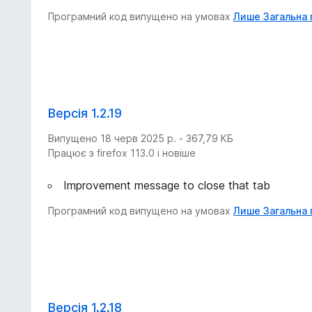
Програмний код випущено на умовах
Лише Загальна 
Версія 1.2.19
Випущено 18 черв 2025 р. - 367,79 КБ
Працює з firefox 113.0 і новіше
Improvement message to close that tab
Програмний код випущено на умовах
Лише Загальна 
Версія 1.2.18