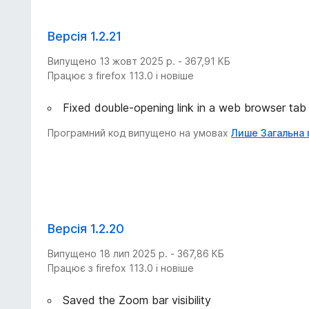
Версія 1.2.21
Випущено 13 жовт 2025 р. - 367,91 КБ
Працює з firefox 113.0 і новіше
Fixed double-opening link in a web browser tab
Програмний код випущено на умовах
Лише Загальна 
Версія 1.2.20
Випущено 18 лип 2025 р. - 367,86 КБ
Працює з firefox 113.0 і новіше
Saved the Zoom bar visibility