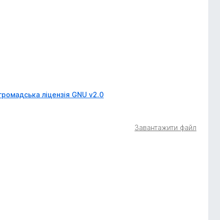
громадська ліцензія GNU v2.0
Завантажити файл