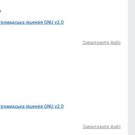
y
громадська ліцензія GNU v2.0
Завантажити файл
громадська ліцензія GNU v2.0
Завантажити файл