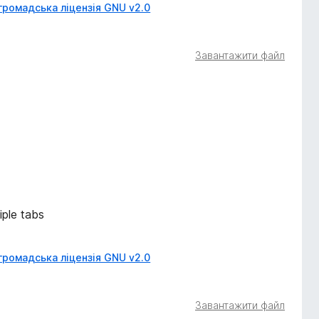
громадська ліцензія GNU v2.0
Завантажити файл
iple tabs
громадська ліцензія GNU v2.0
Завантажити файл