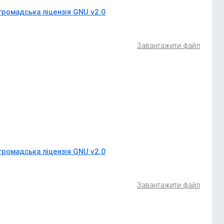
громадська ліцензія GNU v2.0
Завантажити файл
громадська ліцензія GNU v2.0
Завантажити файл