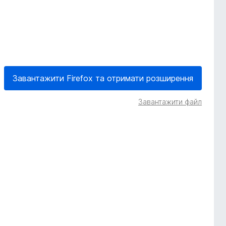
Завантажити Firefox та отримати розширення
Завантажити файл