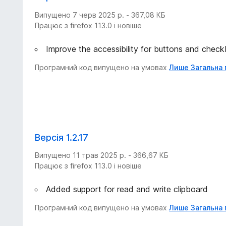
Випущено 7 черв 2025 р. - 367,08 КБ
Працює з firefox 113.0 і новіше
Improve the accessibility for buttons and chec
Програмний код випущено на умовах
Лише Загальна 
Версія 1.2.17
Випущено 11 трав 2025 р. - 366,67 КБ
Працює з firefox 113.0 і новіше
Added support for read and write clipboard
Програмний код випущено на умовах
Лише Загальна 