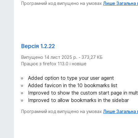
Програмний код випущено на умовах
Лише Загальна 
Версія 1.2.22
Випущено 14 лист 2025 р. - 373,27 КБ
Працює з firefox 113.0 і новіше
Added option to type your user agent
Added favicon in the 10 bookmarks list
Improved to show the custom start page in mult
Improved to allow bookmarks in the sidebar
Програмний код випущено на умовах
Лише Загальна 