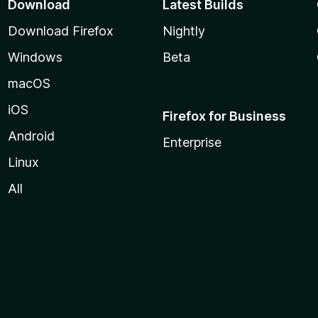
Download
Latest Builds
Download Firefox
Nightly
Windows
Beta
macOS
iOS
Firefox for Business
Android
Enterprise
Linux
All