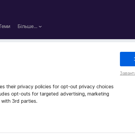
Теми
Більше…
Завант
s their privacy policies for opt-out privacy choices
des opt-outs for targeted advertising, marketing
 with 3rd parties.