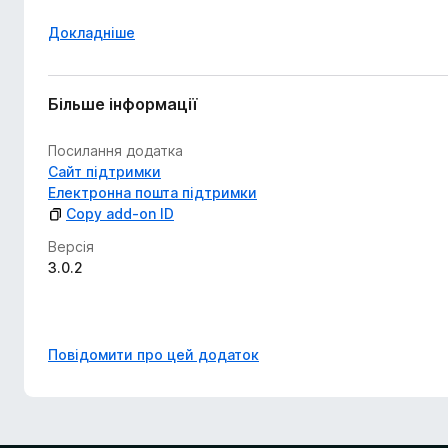
Докладніше
Більше інформації
Посилання додатка
Сайт підтримки
Електронна пошта підтримки
Copy add-on ID
Версія
3.0.2
Повідомити про цей додаток