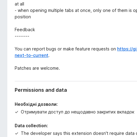
at all
- when opening multiple tabs at once, only one of them is o
position
Feedback
--------
You can report bugs or make feature requests on
https://
next-to-current
.
Patches are welcome.
Permissions and data
Необхідні дозволи:
Отримувати доступ до нещодавно закритих вкладок
Data collection:
The developer says this extension doesn't require data c