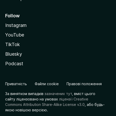
Follow
Instagram
YouTube
TikTok
Bluesky
Podcast
Приватність
Файли cookie
Правові положення
За винятком випадків
зазначених тут
, вміст цього
сайту ліцензовано на умовах
ліцензії Creative
Commons Attribution Share-Alike License v3.0
, або будь-
якою новішою версією.