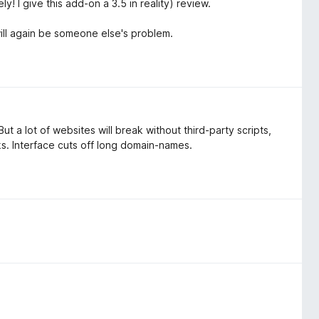
y! I give this add-on a 3.5 in reality) review.
will again be someone else's problem.
t a lot of websites will break without third-party scripts,
ks. Interface cuts off long domain-names.