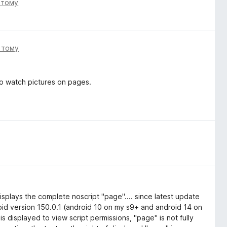
і тому
і тому
o watch pictures on pages.
isplays the complete noscript "page".... since latest update
droid version 150.0.1 (android 10 on my s9+ and android 14 on
is displayed to view script permissions, "page" is not fully