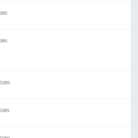
тому
тому
 тому
 тому
 тому