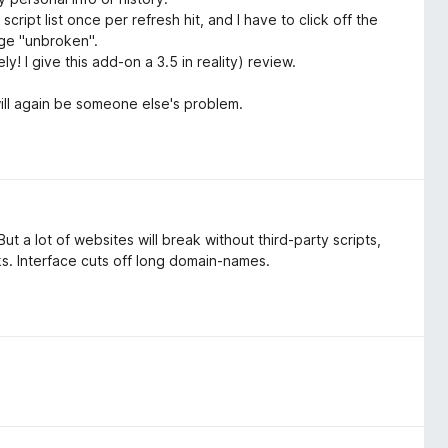
cript list once per refresh hit, and I have to click off the
age "unbroken".
y! I give this add-on a 3.5 in reality) review.
will again be someone else's problem.
t a lot of websites will break without third-party scripts,
ks. Interface cuts off long domain-names.