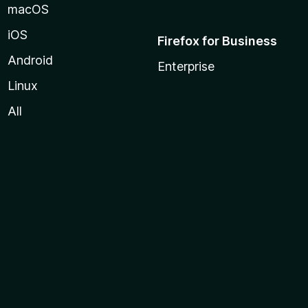
macOS
iOS
Firefox for Business
Android
Enterprise
Linux
All