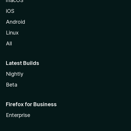
macOS
iOS
Android
Linux
All
Latest Builds
Nightly
Beta
Firefox for Business
Enterprise