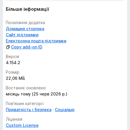
Більше інформації
Посилання додатка
Домашня сторінка
Сайт підтримки
Електронна пошта підтримки
Copy add-on ID
Версія
4.154.2
Розмір
22,06 МБ
Востаннє оновлено
місяць тому (25 черв 2026 р.)
Пов'язані категорії
Приватність і безпека
Соціальні
Ліцензія
Custom License