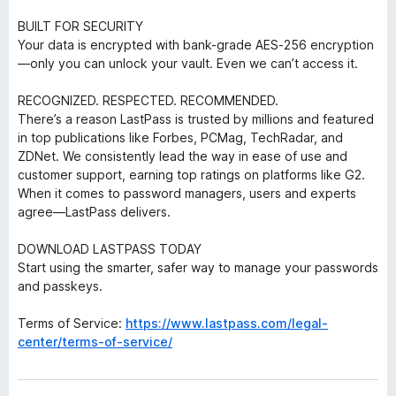
BUILT FOR SECURITY
Your data is encrypted with bank-grade AES-256 encryption
—only you can unlock your vault. Even we can’t access it.
RECOGNIZED. RESPECTED. RECOMMENDED.
There’s a reason LastPass is trusted by millions and featured
in top publications like Forbes, PCMag, TechRadar, and
ZDNet. We consistently lead the way in ease of use and
customer support, earning top ratings on platforms like G2.
When it comes to password managers, users and experts
agree—LastPass delivers.
DOWNLOAD LASTPASS TODAY
Start using the smarter, safer way to manage your passwords
and passkeys.
Terms of Service:
https://www.lastpass.com/legal-
center/terms-of-service/