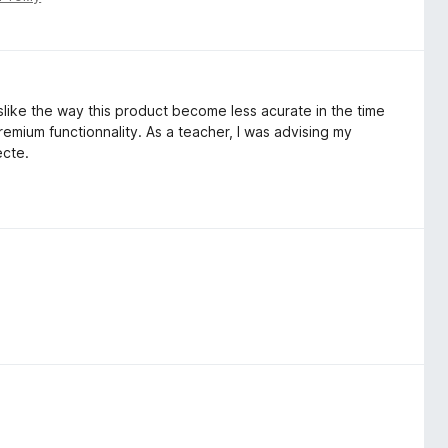
islike the way this product become less acurate in the time
remium functionnality. As a teacher, I was advising my
ecte.