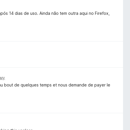
pós 14 dias de uso. Ainda não tem outra aqui no Firefox,
ому
e au bout de quelques temps et nous demande de payer le