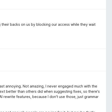
ng their backs on us by blocking our access while they wait
 least annoying. Not amazing, I never engaged much with the
context better than others did when suggesting fixes, so there's
s AI rewrite features, because I don't use those, just grammar