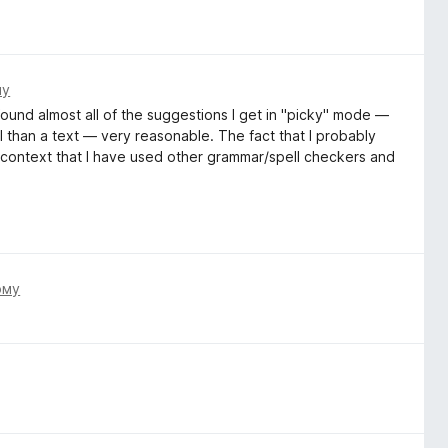
му
ound almost all of the suggestions I get in "picky" mode —
l than a text — very reasonable. The fact that I probably
 context that I have used other grammar/spell checkers and
ому