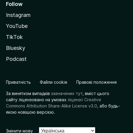
Follow
Instagram
YouTube
TikTok
Bluesky
Podcast
Приватність
Файли cookie
Правові положення
За винятком випадків
зазначених тут
, вміст цього
сайту ліцензовано на умовах
ліцензії Creative
Commons Attribution Share-Alike License v3.0
, або будь-
якою новішою версією.
Змінити мову