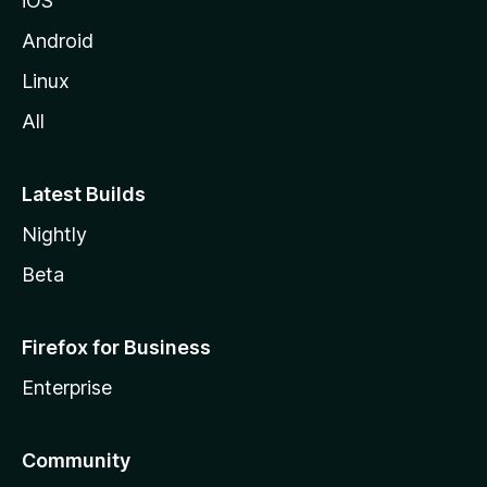
iOS
Android
Linux
All
Latest Builds
Nightly
Beta
Firefox for Business
Enterprise
Community