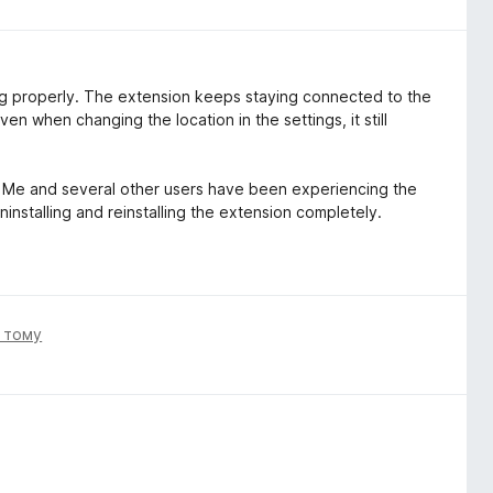
ng properly. The extension keeps staying connected to the
Even when changing the location in the settings, it still
e. Me and several other users have been experiencing the
nstalling and reinstalling the extension completely.
і тому