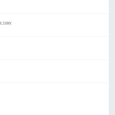
ів тому