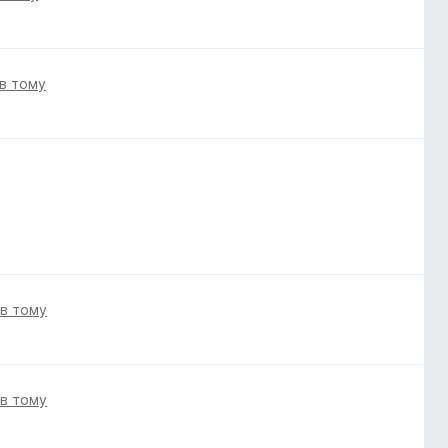
ів тому
ів тому
ів тому