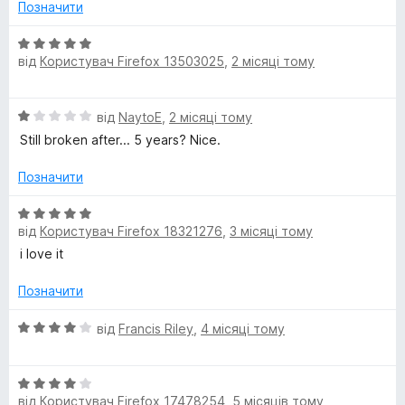
н
Позначити
к
h
а
О
1
від
Користувач Firefox 13503025
,
2 місяці тому
ц
(
з
і
5
н
G
О
від
NaytoE
,
2 місяці тому
к
ц
а
Still broken after... 5 years? Nice.
і
B
5
н
з
Позначити
к
5
)
а
О
1
від
Користувач Firefox 18321276
,
3 місяці тому
ц
L
з
і
i love it
5
н
a
к
Позначити
а
5
О
від
Francis Riley
,
4 місяці тому
n
з
ц
5
і
g
О
н
від
Користувач Firefox 17478254
,
5 місяців тому
ц
к