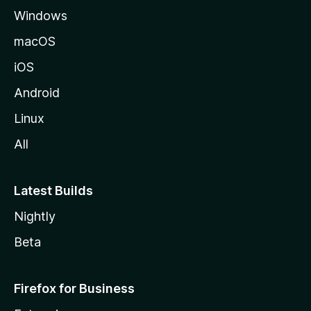
Windows
l
a
macOS
iOS
Android
Linux
All
Latest Builds
Nightly
Beta
Firefox for Business