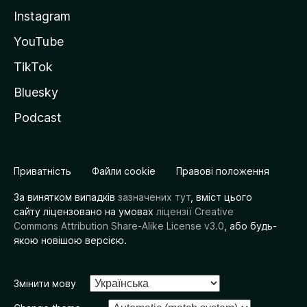
Instagram
YouTube
TikTok
Bluesky
Podcast
Приватність
Файли cookie
Правові положення
За винятком випадків
зазначених тут
, вміст цього
сайту ліцензовано на умовах
ліцензії Creative
Commons Attribution Share-Alike License v3.0
, або будь-
якою новішою версією.
Змінити мову