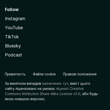
Follow
Instagram
YouTube
TikTok
Bluesky
Podcast
Приватність
Файли cookie
Правові положення
За винятком випадків
зазначених тут
, вміст цього
сайту ліцензовано на умовах
ліцензії Creative
Commons Attribution Share-Alike License v3.0
, або будь-
якою новішою версією.