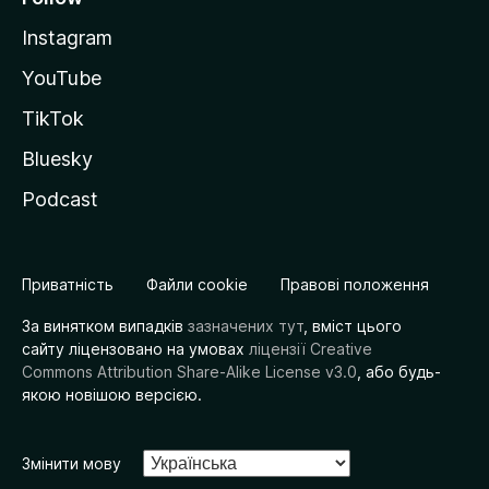
Instagram
YouTube
TikTok
Bluesky
Podcast
Приватність
Файли cookie
Правові положення
За винятком випадків
зазначених тут
, вміст цього
сайту ліцензовано на умовах
ліцензії Creative
Commons Attribution Share-Alike License v3.0
, або будь-
якою новішою версією.
Змінити мову