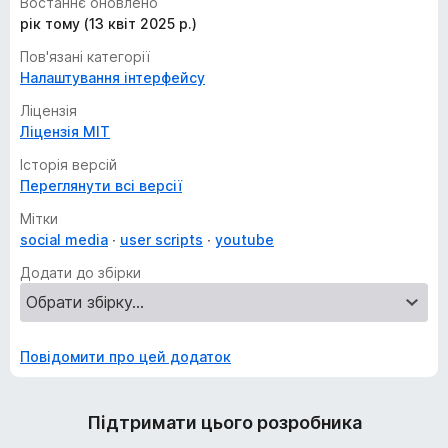
Востаннє оновлено
рік тому (13 квіт 2025 р.)
Пов'язані категорії
Налаштування інтерфейсу
Ліцензія
Ліцензія MIT
Історія версій
Переглянути всі версії
Мітки
social media
user scripts
youtube
Додати до збірки
Повідомити про цей додаток
Підтримати цього розробника