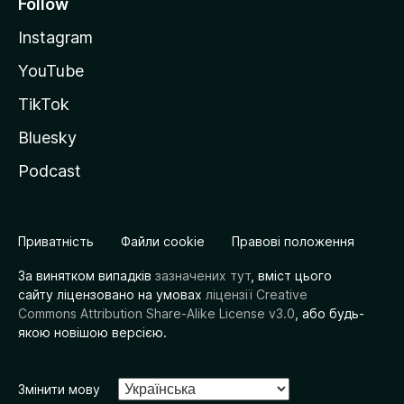
Follow
Instagram
YouTube
TikTok
Bluesky
Podcast
Приватність
Файли cookie
Правові положення
За винятком випадків
зазначених тут
, вміст цього
сайту ліцензовано на умовах
ліцензії Creative
Commons Attribution Share-Alike License v3.0
, або будь-
якою новішою версією.
Змінити мову