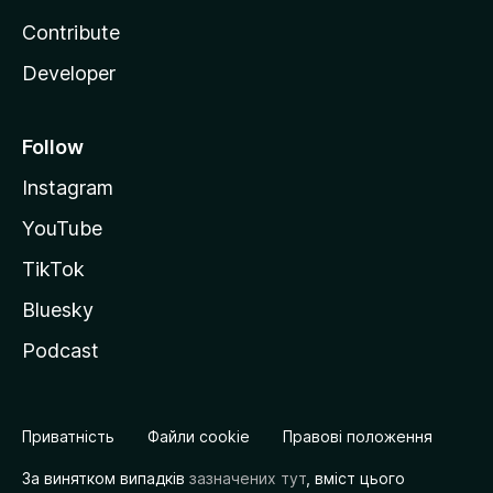
Contribute
Developer
Follow
Instagram
YouTube
TikTok
Bluesky
Podcast
Приватність
Файли cookie
Правові положення
За винятком випадків
зазначених тут
, вміст цього