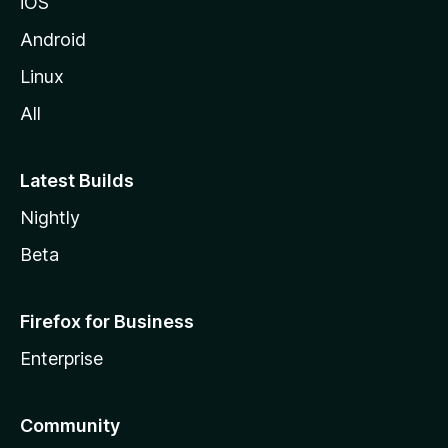
iOS
Android
Linux
All
Latest Builds
Nightly
Beta
Firefox for Business
Enterprise
Community