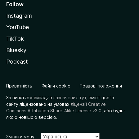
Follow
Instagram
YouTube
TikTok
Bluesky
Podcast
Приватність
Файли cookie
Правові положення
За винятком випадків
зазначених тут
, вміст цього
сайту ліцензовано на умовах
ліцензії Creative
Commons Attribution Share-Alike License v3.0
, або будь-
якою новішою версією.
Змінити мову