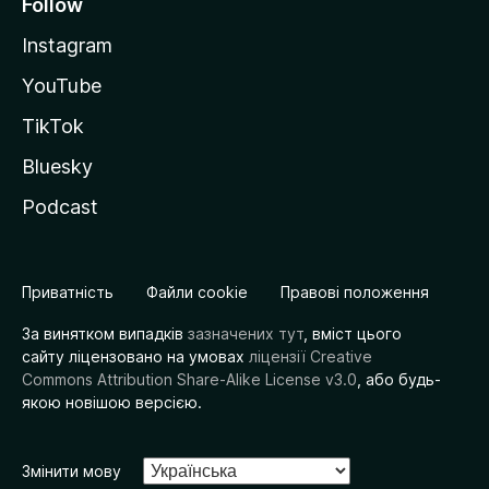
Follow
Instagram
YouTube
TikTok
Bluesky
Podcast
Приватність
Файли cookie
Правові положення
За винятком випадків
зазначених тут
, вміст цього
сайту ліцензовано на умовах
ліцензії Creative
Commons Attribution Share-Alike License v3.0
, або будь-
якою новішою версією.
Змінити мову