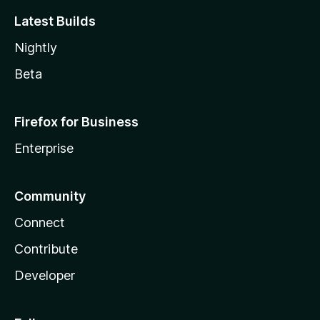
Latest Builds
Nightly
Beta
Firefox for Business
Enterprise
Community
Connect
Contribute
Developer