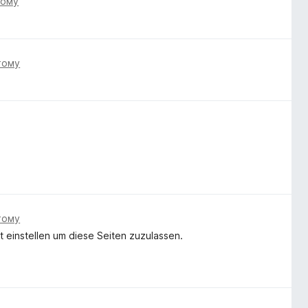
тому
тому
тому
ht einstellen um diese Seiten zuzulassen.