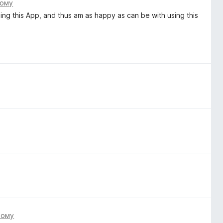
тому
sing this App, and thus am as happy as can be with using this
тому