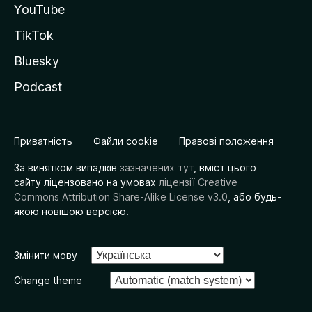
YouTube
TikTok
Bluesky
Podcast
Приватність
Файли cookie
Правові положення
За винятком випадків
зазначених тут
, вміст цього
сайту ліцензовано на умовах
ліцензії Creative
Commons Attribution Share-Alike License v3.0
, або будь-
якою новішою версією.
Змінити мову
Change theme