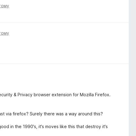
тому
тому
urity & Privacy browser extension for Mozilla Firefox.
ast via firefox? Surely there was a way around this?
d in the 1990's, it's moves like this that destroy it's