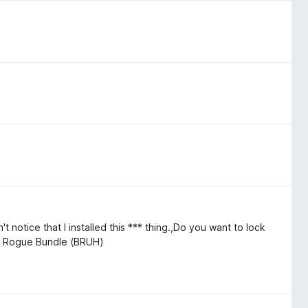
't notice that I installed this *** thing.,Do you want to lock
r? Rogue Bundle (BRUH)