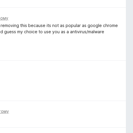
тому
 removing this because its not as popular as google chrome
d guess my choice to use you as a antivirus/malware
тому