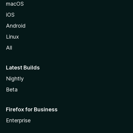
a
macOS
iOS
Android
Linux
All
Latest Builds
Nightly
Beta
Firefox for Business
Enterprise