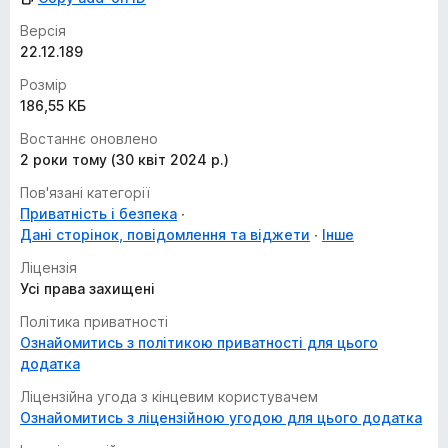
Версія
22.12.189
Розмір
186,55 КБ
Востаннє оновлено
2 роки тому (30 квіт 2024 р.)
Пов'язані категорії
Приватність і безпека
Дані сторінок, повідомлення та віджети
Інше
Ліцензія
Усі права захищені
Політика приватності
Ознайомитись з політикою приватності для цього
додатка
Ліцензійна угода з кінцевим користувачем
Ознайомитись з ліцензійною угодою для цього додатка