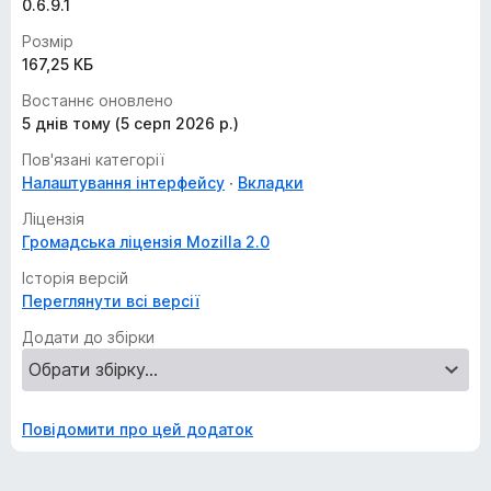
0.6.9.1
Розмір
167,25 КБ
Востаннє оновлено
5 днів тому (5 серп 2026 р.)
Пов'язані категорії
Налаштування інтерфейсу
Вкладки
Ліцензія
Громадська ліцензія Mozilla 2.0
Історія версій
Переглянути всі версії
Додати до збірки
Повідомити про цей додаток