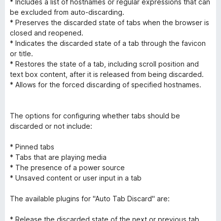
* Includes a list of hostnames or regular expressions that can
be excluded from auto-discarding.
* Preserves the discarded state of tabs when the browser is
closed and reopened.
* Indicates the discarded state of a tab through the favicon
or title.
* Restores the state of a tab, including scroll position and
text box content, after it is released from being discarded.
* Allows for the forced discarding of specified hostnames.
The options for configuring whether tabs should be
discarded or not include:
* Pinned tabs
* Tabs that are playing media
* The presence of a power source
* Unsaved content or user input in a tab
The available plugins for "Auto Tab Discard" are:
* Release the discarded state of the next or previous tab.