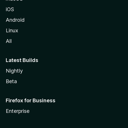
iOS
Android
Linux
All
Latest Builds
Nightly
Beta
Firefox for Business
Enterprise