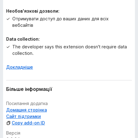
Необов'язкові дозволи:
Отримувати доступ до ваших даних для всіх
вебсайтів
Data collection:
The developer says this extension doesn't require data
collection.
Докладніше
Більше інформації
Посилання додатка
Домашня сторінка
Сайт підтримки
Copy add-on ID
Версія