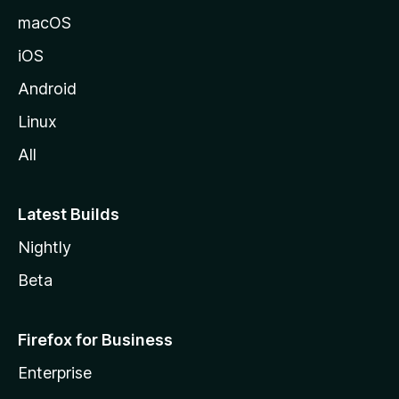
a
macOS
iOS
Android
Linux
All
Latest Builds
Nightly
Beta
Firefox for Business
Enterprise