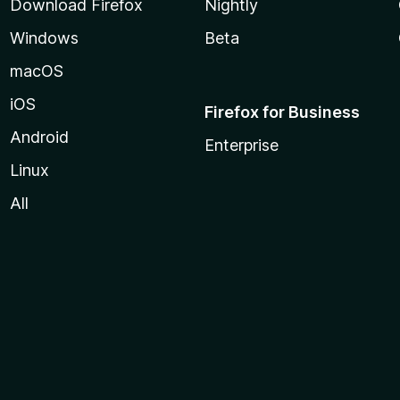
Download Firefox
Nightly
Windows
Beta
macOS
iOS
Firefox for Business
Android
Enterprise
Linux
All