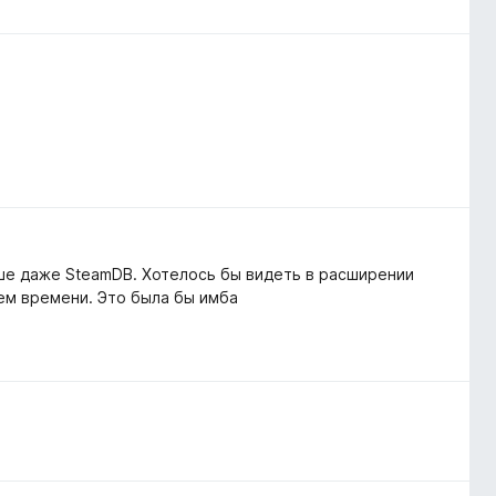
ше даже SteamDB. Хотелось бы видеть в расширении
ем времени. Это была бы имба