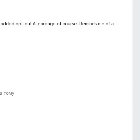
 added opt-out AI garbage of course. Reminds me of a
ів тому