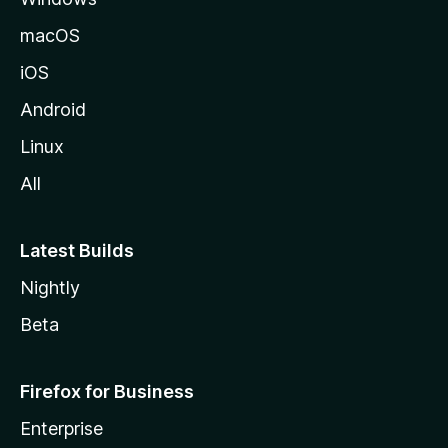
a
macOS
iOS
Android
Linux
All
Latest Builds
Nightly
Beta
Firefox for Business
Enterprise