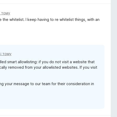
і тому
e the whitelist. I keep having to re whitelist things, with an
ці тому
 smart allowlisting: if you do not visit a website that
cally removed from your allowlisted websites. If you visit
ng your message to our team for their consideration in